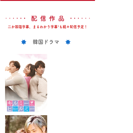
二か国語字幕、まるわかり字幕*も続々配信予定！
韓国ドラマ